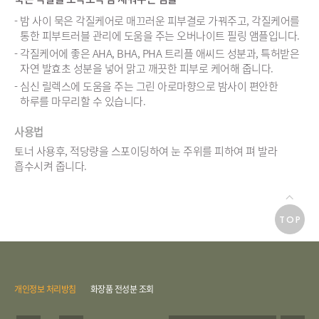
밤 사이 묵은 각질케어로 매끄러운 피부결로 가꿔주고, 각질케어를
통한 피부트러블 관리에 도움을 주는 오버나이트 필링 앰플입니다.
각질케어에 좋은 AHA, BHA, PHA 트리플 애씨드 성분과, 특허받은
자연 발효초 성분을 넣어 맑고 깨끗한 피부로 케어해 줍니다.
심신 릴렉스에 도움을 주는 그린 아로마향으로 밤사이 편안한
하루를 마무리할 수 있습니다.
사용법
토너 사용후, 적당량을 스포이딩하여 눈 주위를 피하여 펴 발라
흡수시켜 줍니다.
TOP
개인정보 처리방침
화장품 전성분 조회